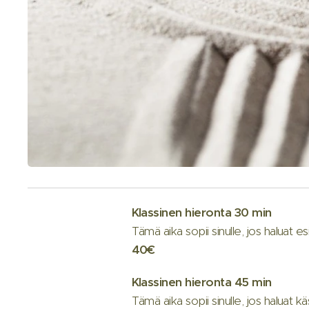
Klassinen
hieronta
30
min
Tämä aika sopii sinulle, jos haluat e
40€
Klassinen
hieronta
45
min
Tämä aika sopii sinulle, jos haluat kä