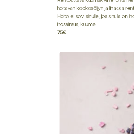
hoitavan kookosöljyn ja lihaksia ren
Hoito ei sovi sinulle, jos sinulla on
ihosairaus, kuume.
75€