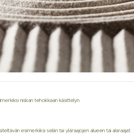
simerkiksi niskan tehokkaan käsittelyn.
siteltävän esimerkiksi selän tai yläraajojen alueen tai alaraajat.