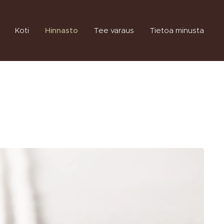
Koti
Hinnasto
Tee varaus
Tietoa minusta